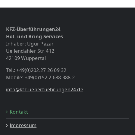
KFZ-Überführungen24
Hol- und Bring Services
Inhaber: Ugur Pazar
Uellendahler Str. 412
42109 Wuppertal
Tel.: +49(0)202.27 26 09 32
Mobile: +49(0)152.2 688 388 2
info@kfz-ueberfuehrungen24.de
Kontakt
Impressum