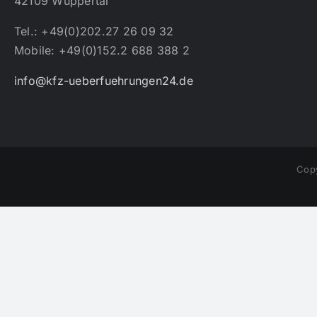
42109 Wuppertal
Tel.: +49(0)202.27 26 09 32
Mobile: +49(0)152.2 688 388 2
info@kfz-ueberfuehrungen24.de
Copy